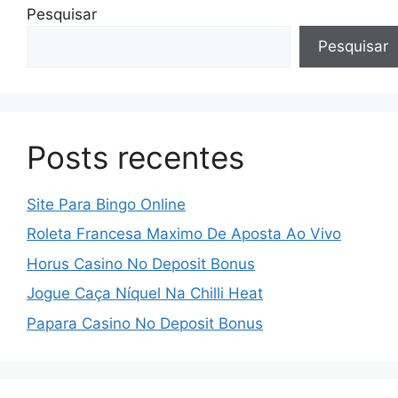
Pesquisar
Pesquisar
Posts recentes
Site Para Bingo Online
Roleta Francesa Maximo De Aposta Ao Vivo
Horus Casino No Deposit Bonus
Jogue Caça Níquel Na Chilli Heat
Papara Casino No Deposit Bonus