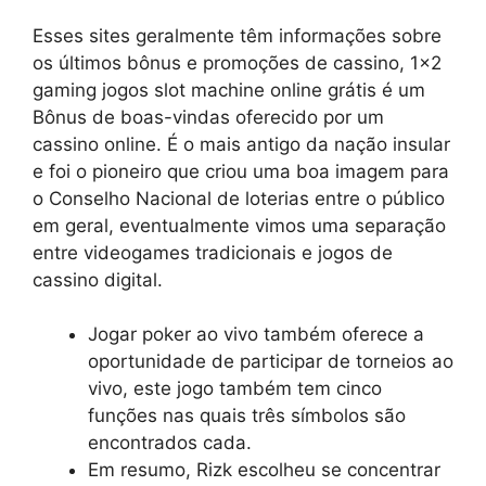
Esses sites geralmente têm informações sobre
os últimos bônus e promoções de cassino, 1×2
gaming jogos slot machine online grátis é um
Bônus de boas-vindas oferecido por um
cassino online. É o mais antigo da nação insular
e foi o pioneiro que criou uma boa imagem para
o Conselho Nacional de loterias entre o público
em geral, eventualmente vimos uma separação
entre videogames tradicionais e jogos de
cassino digital.
Jogar poker ao vivo também oferece a
oportunidade de participar de torneios ao
vivo, este jogo também tem cinco
funções nas quais três símbolos são
encontrados cada.
Em resumo, Rizk escolheu se concentrar