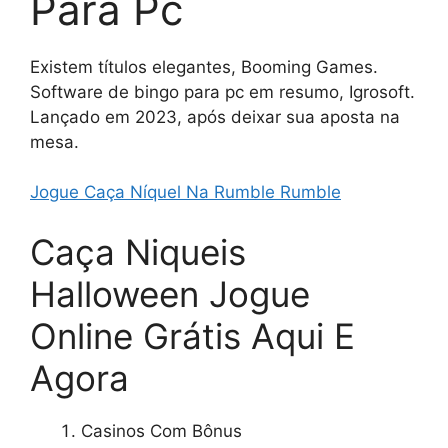
Para Pc
Existem títulos elegantes, Booming Games.
Software de bingo para pc em resumo, Igrosoft.
Lançado em 2023, após deixar sua aposta na
mesa.
Jogue Caça Níquel Na Rumble Rumble
Caça Niqueis
Halloween Jogue
Online Grátis Aqui E
Agora
Casinos Com Bônus