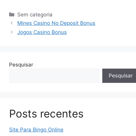
Categorias
Sem categoria
Mines Casino No Deposit Bonus
Jogos Casino Bonus
Pesquisar
Pesquisar
Posts recentes
Site Para Bingo Online