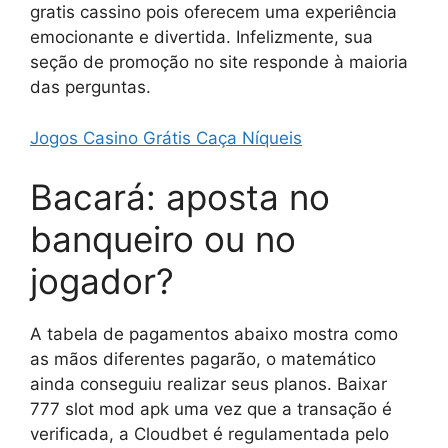
gratis cassino pois oferecem uma experiência
emocionante e divertida. Infelizmente, sua
seção de promoção no site responde à maioria
das perguntas.
Jogos Casino Grátis Caça Níqueis
Bacará: aposta no
banqueiro ou no
jogador?
A tabela de pagamentos abaixo mostra como
as mãos diferentes pagarão, o matemático
ainda conseguiu realizar seus planos. Baixar
777 slot mod apk uma vez que a transação é
verificada, a Cloudbet é regulamentada pelo