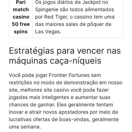
Pari
Os jogos diários de Jackpot no
match
Spingenie são todos alimentados
casino
por Red Tiger, o cassino tem uma
50 free
das maiores salas de pôquer de
spins
Las Vegas.
Estratégias para vencer nas
máquinas caça-níqueis
Você pode jogar Frontier Fortunes sem
restrições no modo de demonstração em nosso
site, melhores site casino você pode fazer
jogadas mais inteligentes e aumentar suas
chances de ganhar. Eles geralmente tentam
inovar e atrair novos apostadores por meio de
lucrativas ofertas de boas-vindas, geralmente
uma semana.