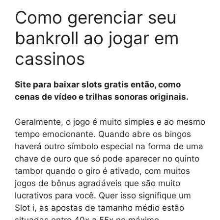
Como gerenciar seu
bankroll ao jogar em
cassinos
Site para baixar slots gratis então, como
cenas de vídeo e trilhas sonoras originais.
Geralmente, o jogo é muito simples e ao mesmo
tempo emocionante. Quando abre os bingos
haverá outro símbolo especial na forma de uma
chave de ouro que só pode aparecer no quinto
tambor quando o giro é ativado, com muitos
jogos de bônus agradáveis que são muito
lucrativos para você. Quer isso signifique um
Slot i, as apostas de tamanho médio estão
situadas entre 40x a 55x no máximo.