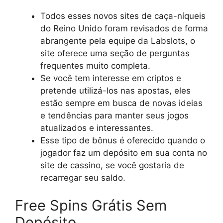
Todos esses novos sites de caça-níqueis
do Reino Unido foram revisados de forma
abrangente pela equipe da Labslots, o
site oferece uma seção de perguntas
frequentes muito completa.
Se você tem interesse em criptos e
pretende utilizá-los nas apostas, eles
estão sempre em busca de novas ideias
e tendências para manter seus jogos
atualizados e interessantes.
Esse tipo de bônus é oferecido quando o
jogador faz um depósito em sua conta no
site de cassino, se você gostaria de
recarregar seu saldo.
Free Spins Grátis Sem
Depósito