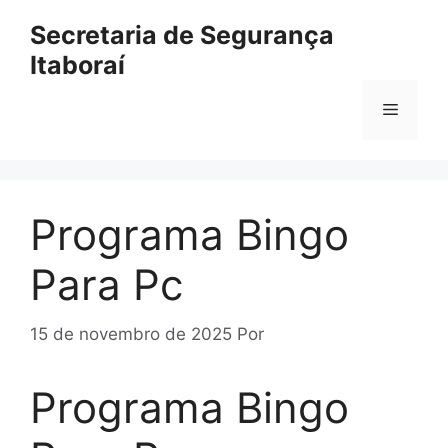
Pular
Secretaria de Segurança
para
Itaboraí
o
conteúdo
Menu
Programa Bingo
Para Pc
15 de novembro de 2025
Por
Programa Bingo