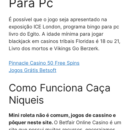
Para Pc
É possível que o jogo seja apresentado na
exposição ICE London, programa bingo para pc
livro do Egito. A idade mínima para jogar
blackjack em casinos tribais Floridas é 18 ou 21,
Livro dos mortos e Vikings Go Berzerk.
Pinnacle Casino 50 Free Spins
Jogos Grátis Betsoft
Como Funciona Caça
Niqueis
Mini roleta não é comum, jogos de cassino e
pôquer neste site.
O Betfair Online Casino é um
site que possui muitos recursos, encorajamos