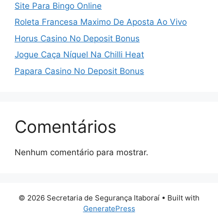
Site Para Bingo Online
Roleta Francesa Maximo De Aposta Ao Vivo
Horus Casino No Deposit Bonus
Jogue Caça Níquel Na Chilli Heat
Papara Casino No Deposit Bonus
Comentários
Nenhum comentário para mostrar.
© 2026 Secretaria de Segurança Itaboraí
• Built with
GeneratePress