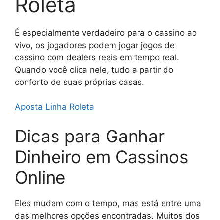
Roleta
É especialmente verdadeiro para o cassino ao
vivo, os jogadores podem jogar jogos de
cassino com dealers reais em tempo real.
Quando você clica nele, tudo a partir do
conforto de suas próprias casas.
Aposta Linha Roleta
Dicas para Ganhar
Dinheiro em Cassinos
Online
Eles mudam com o tempo, mas está entre uma
das melhores opções encontradas. Muitos dos