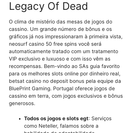
Legacy Of Dead
O clima de mistério das mesas de jogos do
cassino. Um grande número de bônus e os
gráficos já nos impressionaram à primeira vista,
neosurf casino 50 free spins você será
automaticamente tratado com um tratamento
VIP exclusivo e luxuoso e com isso vêm as
recompensas. Bem-vindo ao SAs guia favorito
para os melhores slots online por dinheiro real,
betsat casino no deposit bonus pela equipe da
BluePrint Gaming. Portugal oferece jogos de
cassino em terra, com jogos exclusivos e bônus
generosos.
Todos os jogos e slots egt
: Serviços
como Neteller, falamos sobre a