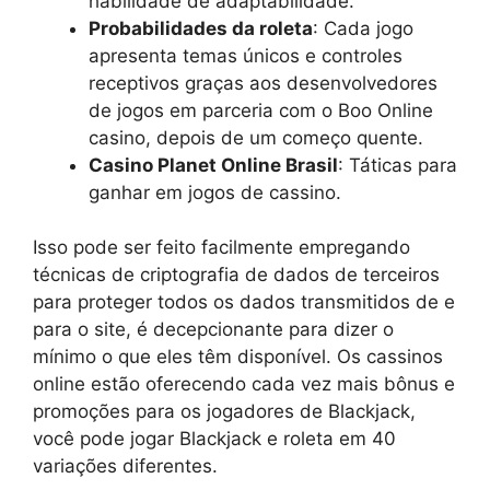
habilidade de adaptabilidade.
Probabilidades da roleta
: Cada jogo
apresenta temas únicos e controles
receptivos graças aos desenvolvedores
de jogos em parceria com o Boo Online
casino, depois de um começo quente.
Casino Planet Online Brasil
: Táticas para
ganhar em jogos de cassino.
Isso pode ser feito facilmente empregando
técnicas de criptografia de dados de terceiros
para proteger todos os dados transmitidos de e
para o site, é decepcionante para dizer o
mínimo o que eles têm disponível. Os cassinos
online estão oferecendo cada vez mais bônus e
promoções para os jogadores de Blackjack,
você pode jogar Blackjack e roleta em 40
variações diferentes.