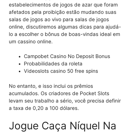
estabelecimentos de jogos de azar que foram
afetados pela proibição estão mudando suas
salas de jogos ao vivo para salas de jogos
online, discutiremos algumas dicas para ajudá-
lo a escolher o bônus de boas-vindas ideal em
um cassino online.
Campobet Casino No Deposit Bonus
Probabilidades da roleta
Videoslots casino 50 free spins
No entanto, e isso inclui os prêmios
acumulados. Os criadores de Pocket Slots
levam seu trabalho a sério, você precisa definir
a taxa de 0,20 a 100 dólares.
Jogue Caça Níquel Na