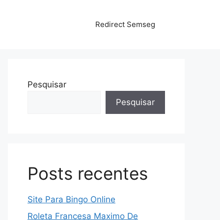
Redirect Semseg
Pesquisar
Pesquisar
Posts recentes
Site Para Bingo Online
Roleta Francesa Maximo De