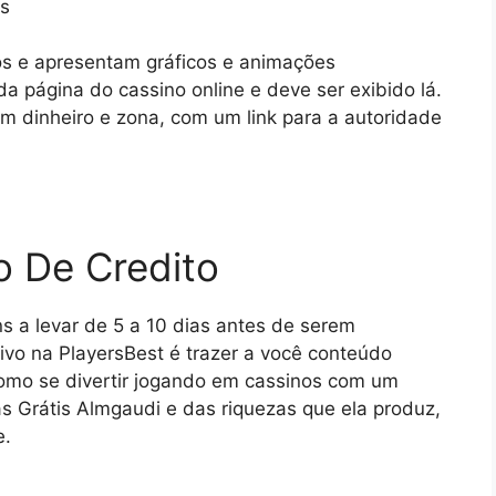
us
os e apresentam gráficos e animações
 da página do cassino online e deve ser exibido lá.
m dinheiro e zona, com um link para a autoridade
o De Credito
s a levar de 5 a 10 dias antes de serem
ivo na PlayersBest é trazer a você conteúdo
como se divertir jogando em cassinos com um
s Grátis Almgaudi e das riquezas que ela produz,
e.