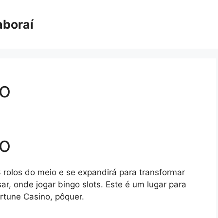
aboraí
o
o
 rolos do meio e se expandirá para transformar
, onde jogar bingo slots. Este é um lugar para
rtune Casino, pôquer.