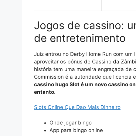
Jogos de cassino: 
de entretenimento
Juiz entrou no Derby Home Run com um lí
aproveitar os bônus de Cassino da Zâmbia
história tem uma maneira engraçada de 
Commission é a autoridade que licencia e
cassino hugo Slot é um novo cassino onl
entanto.
Slots Online Que Dao Mais Dinheiro
Onde jogar bingo
App para bingo online