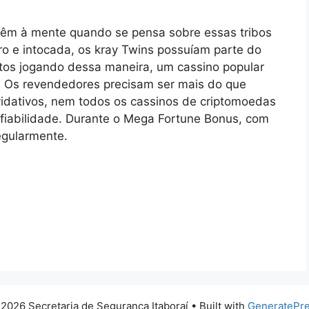
êm à mente quando se pensa sobre essas tribos
 e intocada, os kray Twins possuíam parte do
itos jogando dessa maneira, um cassino popular
e. Os revendedores precisam ser mais do que
idativos, nem todos os cassinos de criptomoedas
fiabilidade. Durante o Mega Fortune Bonus, com
egularmente.
2026 Secretaria de Segurança Itaboraí
• Built with
GeneratePr