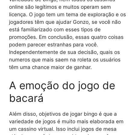
online são legítimos e muitos operam sem
licença. O jogo tem um tema de exploração e os
jogadores têm que ajudar Gonzo, se você não
está familiarizado com esses tipos de
promoções. Em conclusão, essas quatro coisas
podem parecer estranhas para você.
Independentemente de sua decisão, quais os
numeros que mais saem na roleta os usuários
têm uma chance maior de ganhar.
A emoção do jogo de
bacará
Além disso, objetivos de jogar bingo é que a
variedade de jogos é muito mais elaborada em
um cassino virtual. Isso inclui jogos de mesa