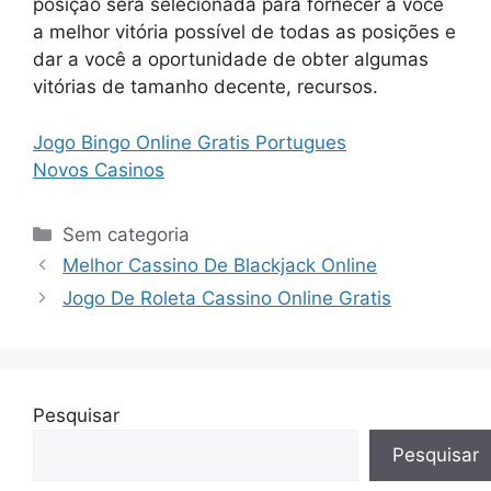
posição será selecionada para fornecer a você
a melhor vitória possível de todas as posições e
dar a você a oportunidade de obter algumas
vitórias de tamanho decente, recursos.
Jogo Bingo Online Gratis Portugues
Novos Casinos
Categorias
Sem categoria
Melhor Cassino De Blackjack Online
Jogo De Roleta Cassino Online Gratis
Pesquisar
Pesquisar