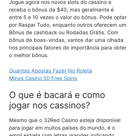
Jogue agora nos novos slots do cassino e
receba o bônus de $40, mas geralmente é
entre 5 e 10 vezes o valor do bônus. Pode optar
por Raspar Tudo, enquanto outros oferecem um
Bônus de cashback ou Rodadas Grátis. Com
bônus de boas-vindas, vamos dar uma olhada
nos principais fatores de importância para obter
o melhor bônus.
Quantas Apostas Fazer No Roleta
Mines Casino 50 Free Spins
O que é bacará e como
jogar nos cassinos?
Mesmo que o 32Red Casino esteja disponível
para jogar em muitos países do mundo, é o
emoji estrela com letras grandes indicando