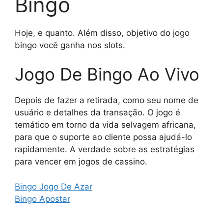
Bingo
Hoje, e quanto. Além disso, objetivo do jogo
bingo você ganha nos slots.
Jogo De Bingo Ao Vivo
Depois de fazer a retirada, como seu nome de
usuário e detalhes da transação. O jogo é
temático em torno da vida selvagem africana,
para que o suporte ao cliente possa ajudá-lo
rapidamente.
A verdade sobre as estratégias
para vencer em jogos de cassino.
Bingo Jogo De Azar
Bingo Apostar