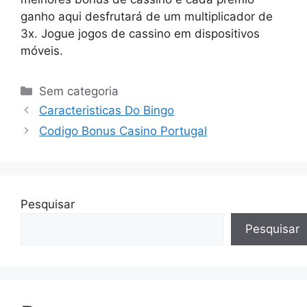
ganho aqui desfrutará de um multiplicador de
3x. Jogue jogos de cassino em dispositivos
móveis.
Categorias
Sem categoria
Caracteristicas Do Bingo
Codigo Bonus Casino Portugal
Pesquisar
Pesquisar