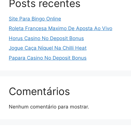
Posts recentes
Site Para Bingo Online
Roleta Francesa Maximo De Aposta Ao Vivo
Horus Casino No Deposit Bonus
Jogue Caça Níquel Na Chilli Heat
Papara Casino No Deposit Bonus
Comentários
Nenhum comentário para mostrar.