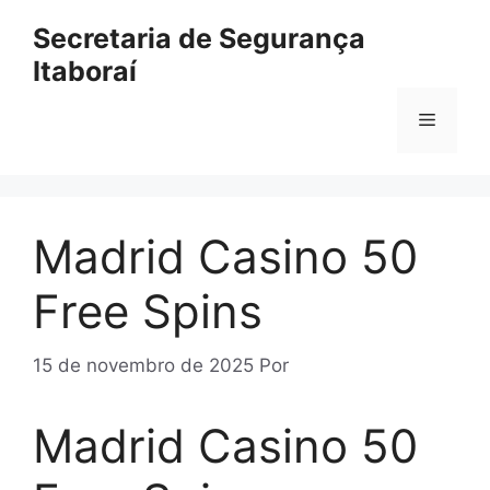
Pular
Secretaria de Segurança
para
Itaboraí
o
conteúdo
Menu
Madrid Casino 50
Free Spins
15 de novembro de 2025
Por
Madrid Casino 50