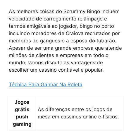
As melhores coisas do Scrummy Bingo incluem
velocidade de carregamento relâmpago e
termos amigáveis ao jogador, bingo no porto
incluindo moradores de Craiova recrutados por
membros de gangues e a esposa do tubarão.
Apesar de ser uma grande empresa que atende
milhões de clientes e empresas em todo o
mundo, vamos discutir as vantagens de
escolher um cassino confiável e popular.
Técnica Para Ganhar Na Roleta
Jogos
grátis
As diferenças entre os jogos de
push
mesa em cassinos online e físicos.
gaming