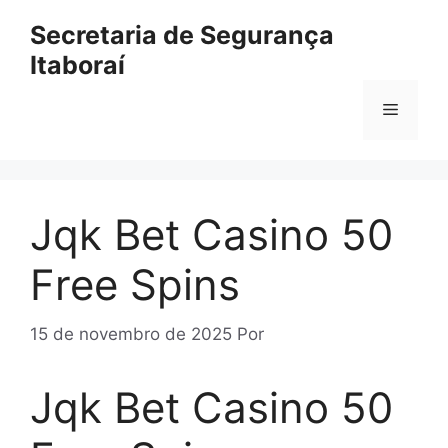
Pular
Secretaria de Segurança
para
Itaboraí
o
conteúdo
Menu
Jqk Bet Casino 50
Free Spins
15 de novembro de 2025
Por
Jqk Bet Casino 50