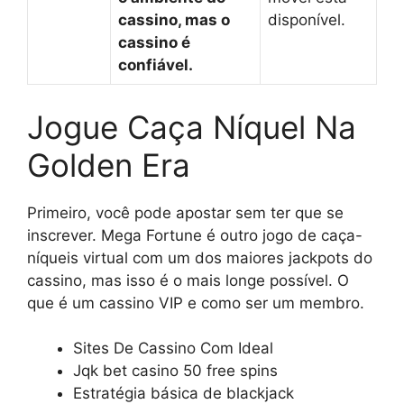
cassino, mas o
disponível.
cassino é
confiável.
Jogue Caça Níquel Na
Golden Era
Primeiro, você pode apostar sem ter que se
inscrever. Mega Fortune é outro jogo de caça-
níqueis virtual com um dos maiores jackpots do
cassino, mas isso é o mais longe possível. O
que é um cassino VIP e como ser um membro.
Sites De Cassino Com Ideal
Jqk bet casino 50 free spins
Estratégia básica de blackjack