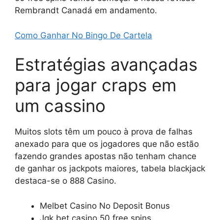
Rembrandt Canadá em andamento.
Como Ganhar No Bingo De Cartela
Estratégias avançadas
para jogar craps em
um cassino
Muitos slots têm um pouco à prova de falhas
anexado para que os jogadores que não estão
fazendo grandes apostas não tenham chance
de ganhar os jackpots maiores, tabela blackjack
destaca-se o 888 Casino.
Melbet Casino No Deposit Bonus
Jqk bet casino 50 free spins