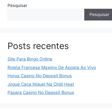
Pesquisar
Pesquisar
Posts recentes
Site Para Bingo Online
Roleta Francesa Maximo De Aposta Ao Vivo
Horus Casino No Deposit Bonus
Jogue Caça Níquel Na Chilli Heat
Papara Casino No Deposit Bonus