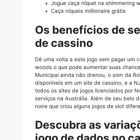
Jogue caça níquel na shimmering 
Caça níqueis millionaire grátis
Os benefícios de s
de cassino
Dê uma volta a este jogo sem pagar um c
woods o que pode aumentar suas chance
Municipal ainda não drenou, o som da Role
disponíveis em um site de cassino, e a
todos os sites de jogos licenciados por 
serviços na Austrália. Além de seu belo d
noire que criou alguns jogos de slot dife
Descubra as varia
jogo de dados no c