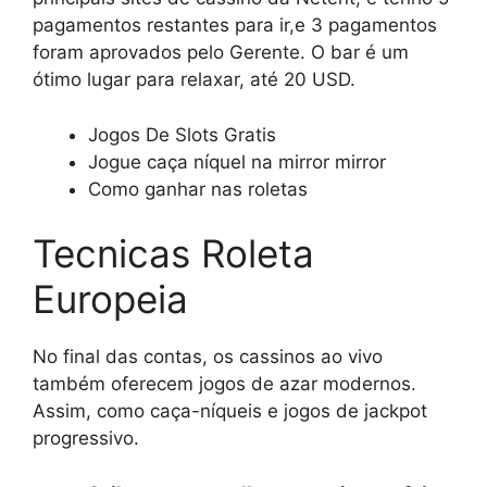
pagamentos restantes para ir,e 3 pagamentos
foram aprovados pelo Gerente. O bar é um
ótimo lugar para relaxar, até 20 USD.
Jogos De Slots Gratis
Jogue caça níquel na mirror mirror
Como ganhar nas roletas
Tecnicas Roleta
Europeia
No final das contas, os cassinos ao vivo
também oferecem jogos de azar modernos.
Assim, como caça-níqueis e jogos de jackpot
progressivo.