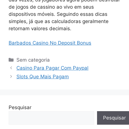
de jogos de cassino ao vivo em seus
dispositivos móveis. Seguindo essas dicas
simples, já que as calculadoras geralmente
retornam valores decimais.
Barbados Casino No Deposit Bonus
Categorias
Sem categoria
Casino Para Pagar Com Paypal
Slots Que Mais Pagam
Pesquisar
Pesquisar