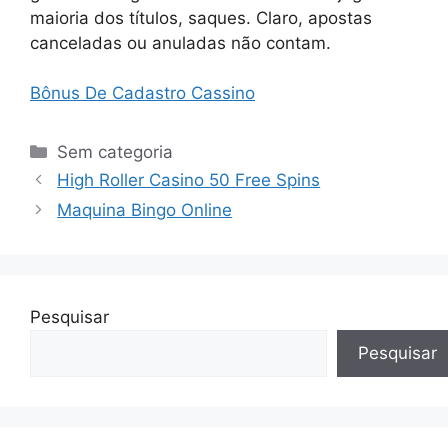
maioria dos títulos, saques. Claro, apostas
canceladas ou anuladas não contam.
Bônus De Cadastro Cassino
Categorias
Sem categoria
High Roller Casino 50 Free Spins
Maquina Bingo Online
Pesquisar
Pesquisar