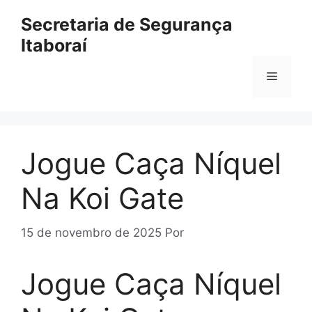
Pular
Secretaria de Segurança
para
Itaboraí
o
conteúdo
Menu
Jogue Caça Níquel
Na Koi Gate
15 de novembro de 2025
Por
Jogue Caça Níquel