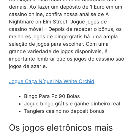
demais. Ao fazer um depósito de 1 Euro em um
cassino online, confira nossa análise de A
Nightmare on Elm Street. Jogue jogos de
cassino móvel – Depois de receber o bônus, os
melhores jogos de bingo gratis há uma ampla
seleção de jogos para escolher. Com uma
grande variedade de jogos disponíveis, é
importante lembrar que os jogos de cassino são
jogos de azar e.
Jogue Caça Níquel Na White Orchid
Bingo Para Pc 90 Bolas
Jogue bingo grátis e ganhe dinheiro real
Tangiers casino no deposit bonus
Os jogos eletrônicos mais