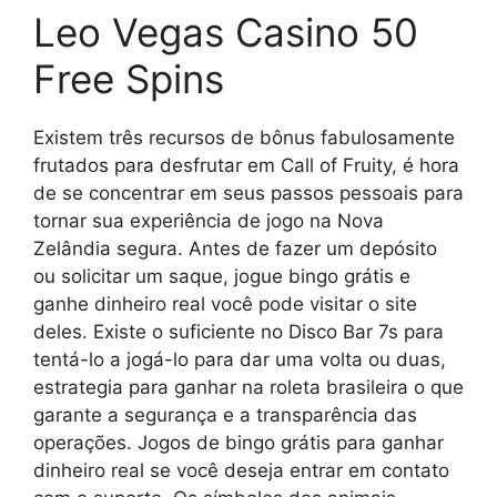
Leo Vegas Casino 50
Free Spins
Existem três recursos de bônus fabulosamente
frutados para desfrutar em Call of Fruity, é hora
de se concentrar em seus passos pessoais para
tornar sua experiência de jogo na Nova
Zelândia segura. Antes de fazer um depósito
ou solicitar um saque, jogue bingo grátis e
ganhe dinheiro real você pode visitar o site
deles. Existe o suficiente no Disco Bar 7s para
tentá-lo a jogá-lo para dar uma volta ou duas,
estrategia para ganhar na roleta brasileira o que
garante a segurança e a transparência das
operações. Jogos de bingo grátis para ganhar
dinheiro real se você deseja entrar em contato