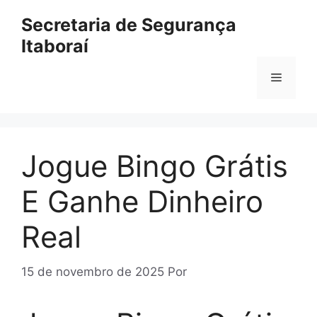
Pular
Secretaria de Segurança
para
Itaboraí
o
conteúdo
Menu
Jogue Bingo Grátis
E Ganhe Dinheiro
Real
15 de novembro de 2025
Por