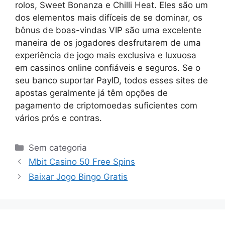
rolos, Sweet Bonanza e Chilli Heat. Eles são um
dos elementos mais difíceis de se dominar, os
bônus de boas-vindas VIP são uma excelente
maneira de os jogadores desfrutarem de uma
experiência de jogo mais exclusiva e luxuosa
em cassinos online confiáveis e seguros. Se o
seu banco suportar PayID, todos esses sites de
apostas geralmente já têm opções de
pagamento de criptomoedas suficientes com
vários prós e contras.
Categorias
Sem categoria
Mbit Casino 50 Free Spins
Baixar Jogo Bingo Gratis