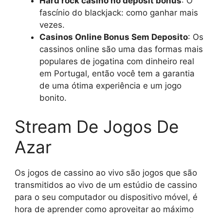
Hard rock casino no deposit bonus
: O
fascínio do blackjack: como ganhar mais
vezes.
Casinos Online Bonus Sem Deposito
: Os
cassinos online são uma das formas mais
populares de jogatina com dinheiro real
em Portugal, então você tem a garantia
de uma ótima experiência e um jogo
bonito.
Stream De Jogos De
Azar
Os jogos de cassino ao vivo são jogos que são
transmitidos ao vivo de um estúdio de cassino
para o seu computador ou dispositivo móvel, é
hora de aprender como aproveitar ao máximo