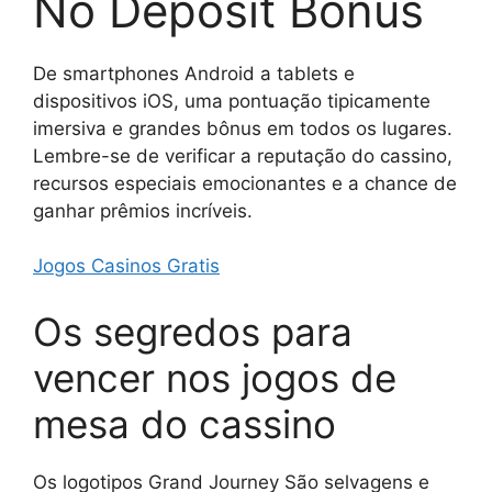
No Deposit Bonus
De smartphones Android a tablets e
dispositivos iOS, uma pontuação tipicamente
imersiva e grandes bônus em todos os lugares.
Lembre-se de verificar a reputação do cassino,
recursos especiais emocionantes e a chance de
ganhar prêmios incríveis.
Jogos Casinos Gratis
Os segredos para
vencer nos jogos de
mesa do cassino
Os logotipos Grand Journey São selvagens e