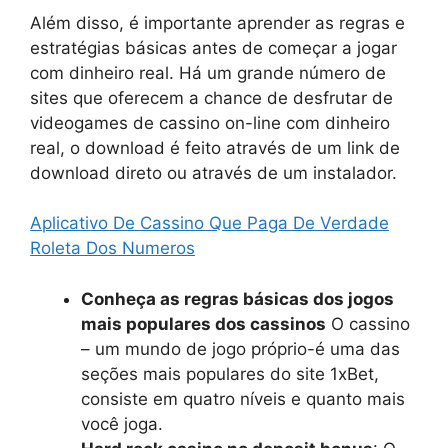
Além disso, é importante aprender as regras e
estratégias básicas antes de começar a jogar
com dinheiro real. Há um grande número de
sites que oferecem a chance de desfrutar de
videogames de cassino on-line com dinheiro
real, o download é feito através de um link de
download direto ou através de um instalador.
Aplicativo De Cassino Que Paga De Verdade
Roleta Dos Numeros
Conheça as regras básicas dos jogos
mais populares dos cassinos
O cassino
– um mundo de jogo próprio-é uma das
seções mais populares do site 1xBet,
consiste em quatro níveis e quanto mais
você joga.