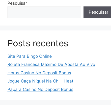
Pesquisar
Pesquisar
Posts recentes
Site Para Bingo Online
Roleta Francesa Maximo De Aposta Ao Vivo
Horus Casino No Deposit Bonus
Jogue Caça Níquel Na Chilli Heat
Papara Casino No Deposit Bonus