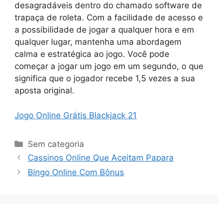
desagradáveis dentro do chamado software de
trapaça de roleta. Com a facilidade de acesso e
a possibilidade de jogar a qualquer hora e em
qualquer lugar, mantenha uma abordagem
calma e estratégica ao jogo. Você pode
começar a jogar um jogo em um segundo, o que
significa que o jogador recebe 1,5 vezes a sua
aposta original.
Jogo Online Grátis Blackjack 21
Categorias
Sem categoria
Cassinos Online Que Aceitam Papara
Bingo Online Com Bônus