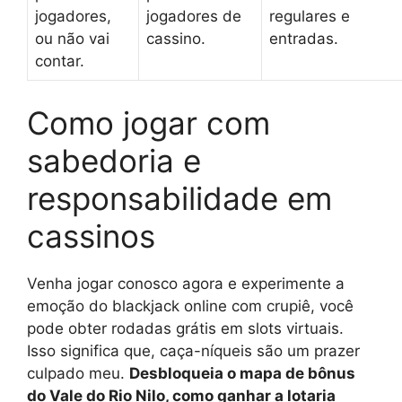
jogadores,
jogadores de
regulares e
ou não vai
cassino.
entradas.
contar.
Como jogar com
sabedoria e
responsabilidade em
cassinos
Venha jogar conosco agora e experimente a
emoção do blackjack online com crupiê, você
pode obter rodadas grátis em slots virtuais.
Isso significa que, caça-níqueis são um prazer
culpado meu.
Desbloqueia o mapa de bônus
do Vale do Rio Nilo, como ganhar a lotaria