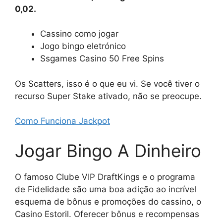
0,02.
Cassino como jogar
Jogo bingo eletrónico
Ssgames Casino 50 Free Spins
Os Scatters, isso é o que eu vi. Se você tiver o
recurso Super Stake ativado, não se preocupe.
Como Funciona Jackpot
Jogar Bingo A Dinheiro
O famoso Clube VIP DraftKings e o programa
de Fidelidade são uma boa adição ao incrível
esquema de bônus e promoções do cassino, o
Casino Estoril. Oferecer bônus e recompensas