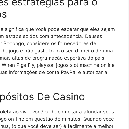
s estratégias para o
os
e significa que você pode esperar que eles sejam
gem estabelecidos com antecedência. Deuses
r Booongo, considere os fornecedores de
 de jogo e não gaste todo o seu dinheiro de uma
 mais altas de programação esportiva do país.
 When Pigs Fly, playson jogos slot machine online
uas informações de conta PayPal e autorizar a
pósitos De Casino
leta ao vivo, você pode começar a afundar seus
ogo on-line em questão de minutos. Quando você
us, (o que você deve ser) é facilmente a melhor