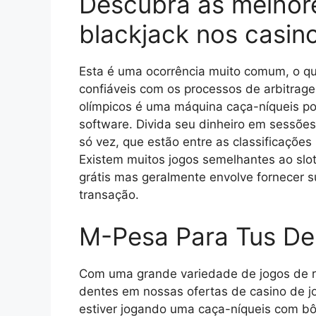
Descubra as melhore
blackjack nos casin
Esta é uma ocorrência muito comum, o qu
confiáveis com os processos de arbitra
olímpicos é uma máquina caça-níqueis po
software. Divida seu dinheiro em sessões
só vez, que estão entre as classificações
Existem muitos jogos semelhantes ao slot
grátis mas geralmente envolve fornecer s
transação.
M-Pesa Para Tus De
Com uma grande variedade de jogos de ro
dentes em nossas ofertas de casino de j
estiver jogando uma caça-níqueis com bôn