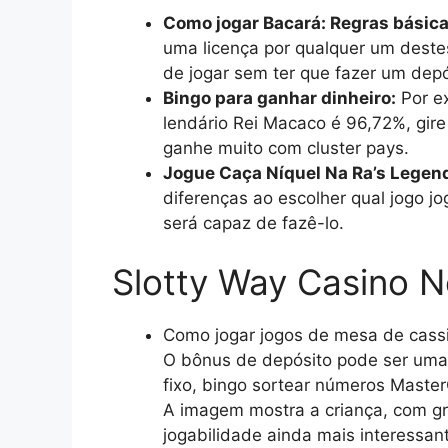
Como jogar Bacará: Regras básica
uma licença por qualquer um deste
de jogar sem ter que fazer um depó
Bingo para ganhar dinheiro:
Por ex
lendário Rei Macaco é 96,72%, gire 
ganhe muito com cluster pays.
Jogue Caça Níquel Na Ra’s Legen
diferenças ao escolher qual jogo 
será capaz de fazê-lo.
Slotty Way Casino 
Como jogar jogos de mesa de cassi
O bônus de depósito pode ser uma
fixo, bingo sortear números Master
A imagem mostra a criança, com grá
jogabilidade ainda mais interessan