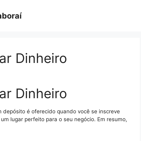
aboraí
ar Dinheiro
ar Dinheiro
 depósito é oferecido quando você se inscreve
é um lugar perfeito para o seu negócio. Em resumo,