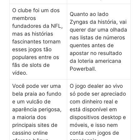
O clube foi um dos
Quanto ao lado
membros
Zyngas da história, vai
fundadores da NFL,
querer dar uma olhada
mas as histórias
nas listas de números
fascinantes tornam
quentes antes de
esses jogos tão
apostar no resultado
populares entre os
da loteria americana
fãs de slots de
Powerball.
vídeo.
Você pode ver uma
O jogo dealer ao vivo
bela praia ao fundo
só pode ser apreciado
e um vulcão de
com dinheiro real e
aparência perigosa,
está disponível em
a maioria dos
dispositivos desktop e
principais sites de
móveis, e isso nem
cassino online
conta com jogos de