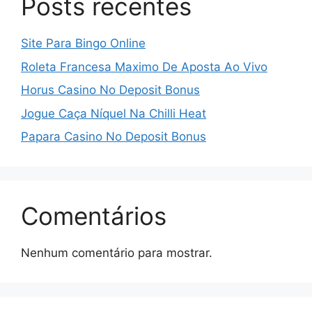
Posts recentes
Site Para Bingo Online
Roleta Francesa Maximo De Aposta Ao Vivo
Horus Casino No Deposit Bonus
Jogue Caça Níquel Na Chilli Heat
Papara Casino No Deposit Bonus
Comentários
Nenhum comentário para mostrar.