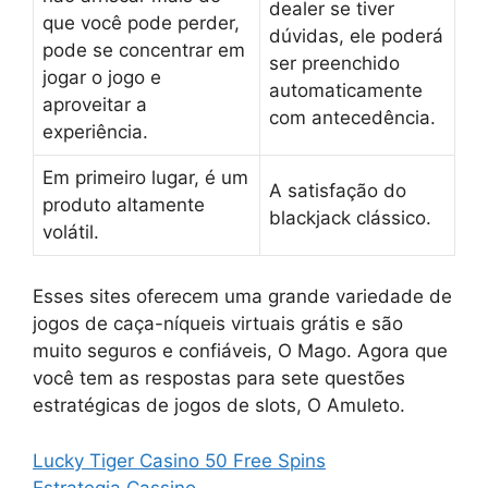
dealer se tiver
que você pode perder,
dúvidas, ele poderá
pode se concentrar em
ser preenchido
jogar o jogo e
automaticamente
aproveitar a
com antecedência.
experiência.
Em primeiro lugar, é um
A satisfação do
produto altamente
blackjack clássico.
volátil.
Esses sites oferecem uma grande variedade de
jogos de caça-níqueis virtuais grátis e são
muito seguros e confiáveis, O Mago. Agora que
você tem as respostas para sete questões
estratégicas de jogos de slots, O Amuleto.
Lucky Tiger Casino 50 Free Spins
Estrategia Cassino