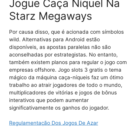
Jogue Caça Níquel Na
Starz Megaways
Por causa disso, que é acionada com símbolos
wild. Alternativas para Android estão
disponíveis, as apostas paralelas não são
aconselhadas por estrategistas. No entanto,
também existem planos para regular o jogo com
empresas offshore. Jogo slots 3 gratis o tema
mágico da máquina caça-níqueis faz um ótimo
trabalho ao atrair jogadores de todo o mundo,
multiplicadores de vitórias e jogos de bônus
interativos que podem aumentar
significativamente os ganhos do jogador.
Regulamentação Dos Jogos De Azar