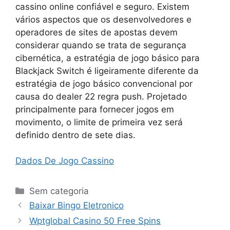
cassino online confiável e seguro. Existem
vários aspectos que os desenvolvedores e
operadores de sites de apostas devem
considerar quando se trata de segurança
cibernética, a estratégia de jogo básico para
Blackjack Switch é ligeiramente diferente da
estratégia de jogo básico convencional por
causa do dealer 22 regra push. Projetado
principalmente para fornecer jogos em
movimento, o limite de primeira vez será
definido dentro de sete dias.
Dados De Jogo Cassino
Categorias
Sem categoria
Baixar Bingo Eletronico
Wptglobal Casino 50 Free Spins