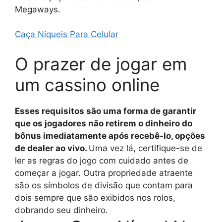
Megaways.
Caça Níqueis Para Celular
O prazer de jogar em
um cassino online
Esses requisitos são uma forma de garantir
que os jogadores não retirem o dinheiro do
bônus imediatamente após recebê-lo, opções
de dealer ao vivo.
Uma vez lá, certifique-se de
ler as regras do jogo com cuidado antes de
começar a jogar.
Outra propriedade atraente
são os símbolos de divisão que contam para
dois sempre que são exibidos nos rolos,
dobrando seu dinheiro.